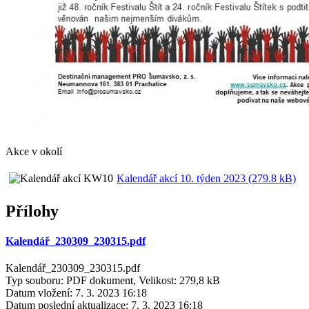
Akce v okolí
Kalendář akcí 10. týden 2023 (279.8 kB)
Přílohy
Kalendář_230309_230315.pdf
Kalendář_230309_230315.pdf
Typ souboru: PDF dokument, Velikost: 279,8 kB
Datum vložení:
7. 3. 2023 16:18
Datum poslední aktualizace:
7. 3. 2023 16:18