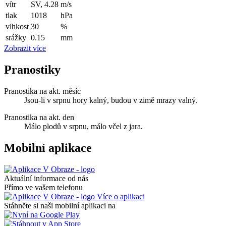
vítr
SV, 4.28
m/s
tlak
1018
hPa
vlhkost
30
%
srážky
0.15
mm
Zobrazit více
Pranostiky
Pranostika na akt. měsíc
Jsou-li v srpnu hory kalný, budou v zimě mrazy valný.
Pranostika na akt. den
Málo plodů v srpnu, málo včel z jara.
Mobilní aplikace
Aktuální informace od nás
Přímo ve vašem telefonu
Více o aplikaci
Stáhněte si naši mobilní aplikaci na