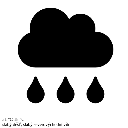
31 °C
18 °C
slabý déšť, slabý severovýchodní vítr