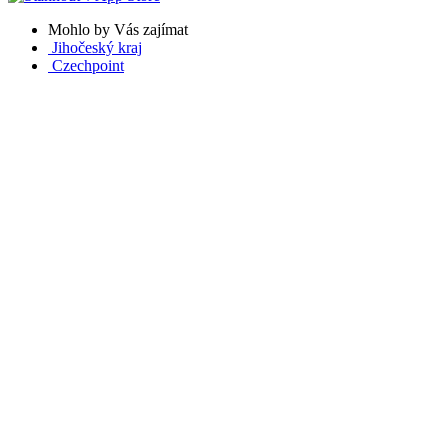
Mohlo by Vás zajímat
Jihočeský kraj
Czechpoint