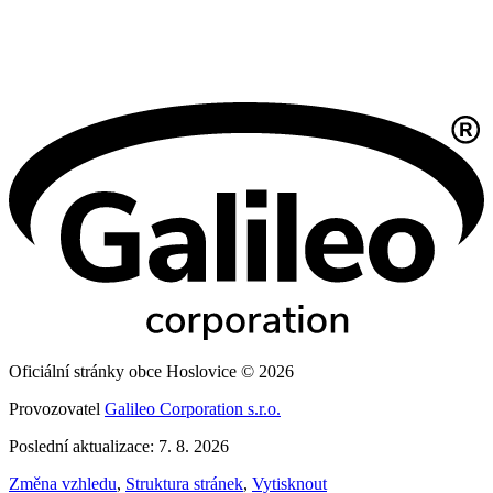
Oficiální stránky obce Hoslovice © 2026
Provozovatel
Galileo Corporation s.r.o.
Poslední aktualizace: 7. 8. 2026
Změna vzhledu
,
Struktura stránek
,
Vytisknout