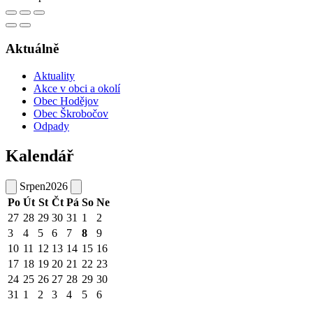
Aktuálně
Aktuality
Akce v obci a okolí
Obec Hodějov
Obec Škrobočov
Odpady
Kalendář
Srpen
2026
Po
Út
St
Čt
Pá
So
Ne
27
28
29
30
31
1
2
3
4
5
6
7
8
9
10
11
12
13
14
15
16
17
18
19
20
21
22
23
24
25
26
27
28
29
30
31
1
2
3
4
5
6