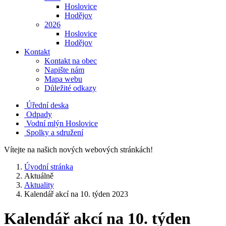
Hoslovice
Hodějov
2026
Hoslovice
Hodějov
Kontakt
Kontakt na obec
Napište nám
Mapa webu
Důležité odkazy
Úřední deska
Odpady
Vodní mlýn Hoslovice
Spolky a sdružení
Vítejte na našich nových webových stránkách!
Úvodní stránka
Aktuálně
Aktuality
Kalendář akcí na 10. týden 2023
Kalendář akcí na 10. týden