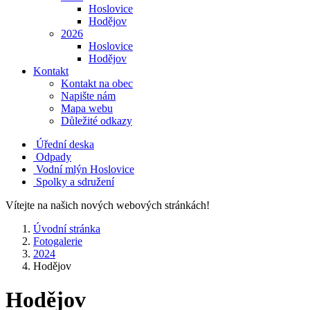
Hoslovice
Hodějov
2026
Hoslovice
Hodějov
Kontakt
Kontakt na obec
Napište nám
Mapa webu
Důležité odkazy
Úřední deska
Odpady
Vodní mlýn Hoslovice
Spolky a sdružení
Vítejte na našich nových webových stránkách!
Úvodní stránka
Fotogalerie
2024
Hodějov
Hodějov