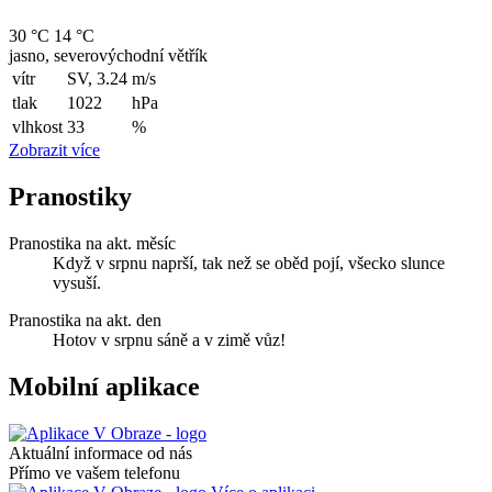
30 °C
14 °C
jasno, severovýchodní větřík
vítr
SV, 3.24
m/s
tlak
1022
hPa
vlhkost
33
%
Zobrazit více
Pranostiky
Pranostika na akt. měsíc
Když v srpnu naprší, tak než se oběd pojí, všecko slunce
vysuší.
Pranostika na akt. den
Hotov v srpnu sáně a v zimě vůz!
Mobilní aplikace
Aktuální informace od nás
Přímo ve vašem telefonu