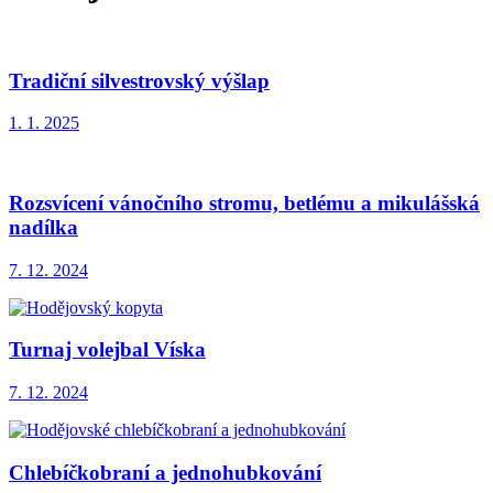
Tradiční silvestrovský výšlap
1. 1. 2025
Rozsvícení vánočního stromu, betlému a mikulášská
nadílka
7. 12. 2024
Turnaj volejbal Víska
7. 12. 2024
Chlebíčkobraní a jednohubkování