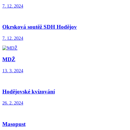
7. 12. 2024
Okrsková soutěž SDH Hodějov
7. 12. 2024
MDŽ
13. 3. 2024
Hodějovské kvízování
26. 2. 2024
Masopust