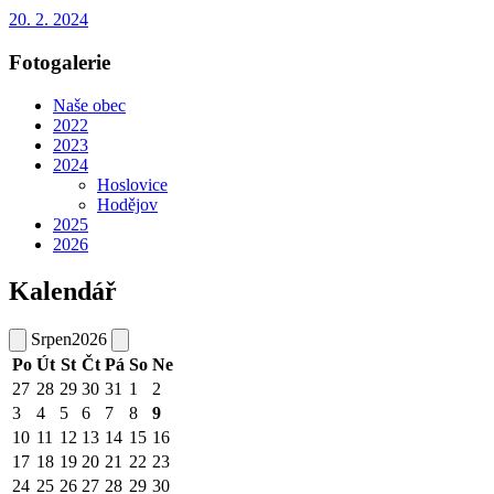
20. 2. 2024
Fotogalerie
Naše obec
2022
2023
2024
Hoslovice
Hodějov
2025
2026
Kalendář
Srpen
2026
Po
Út
St
Čt
Pá
So
Ne
27
28
29
30
31
1
2
3
4
5
6
7
8
9
10
11
12
13
14
15
16
17
18
19
20
21
22
23
24
25
26
27
28
29
30