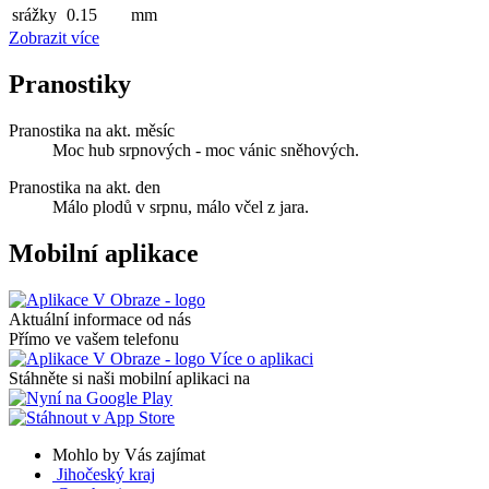
srážky
0.15
mm
Zobrazit více
Pranostiky
Pranostika na akt. měsíc
Moc hub srpnových - moc vánic sněhových.
Pranostika na akt. den
Málo plodů v srpnu, málo včel z jara.
Mobilní aplikace
Aktuální informace od nás
Přímo ve vašem telefonu
Více o aplikaci
Stáhněte si naši mobilní aplikaci na
Mohlo by Vás zajímat
Jihočeský kraj