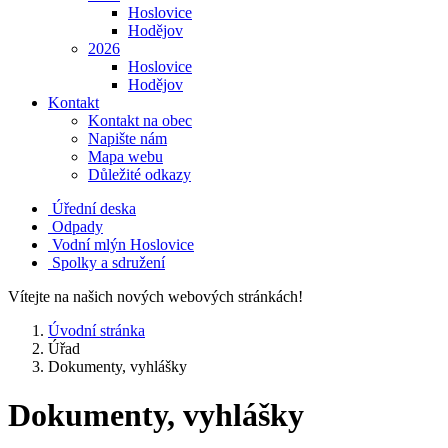
Hoslovice
Hodějov
2026
Hoslovice
Hodějov
Kontakt
Kontakt na obec
Napište nám
Mapa webu
Důležité odkazy
Úřední deska
Odpady
Vodní mlýn Hoslovice
Spolky a sdružení
Vítejte na našich nových webových stránkách!
Úvodní stránka
Úřad
Dokumenty, vyhlášky
Dokumenty, vyhlášky