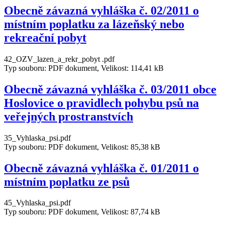
Obecně závazná vyhláška č. 02/2011 o
místním poplatku za lázeňský nebo
rekreační pobyt
42_OZV_lazen_a_rekr_pobyt .pdf
Typ souboru: PDF dokument, Velikost: 114,41 kB
Obecně závazná vyhláška č. 03/2011 obce
Hoslovice o pravidlech pohybu psů na
veřejných prostranstvích
35_Vyhlaska_psi.pdf
Typ souboru: PDF dokument, Velikost: 85,38 kB
Obecně závazná vyhláška č. 01/2011 o
místním poplatku ze psů
45_Vyhlaska_psi.pdf
Typ souboru: PDF dokument, Velikost: 87,74 kB