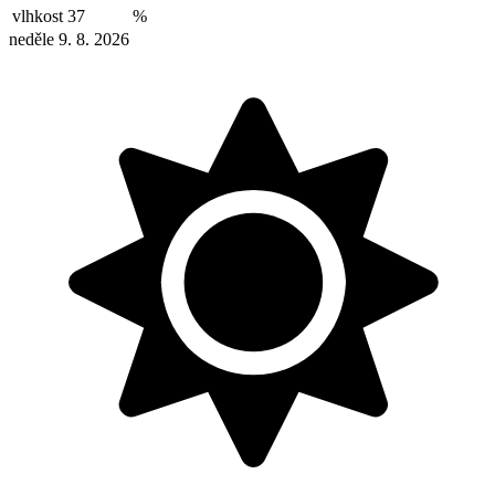
vlhkost
37
%
neděle 9. 8. 2026