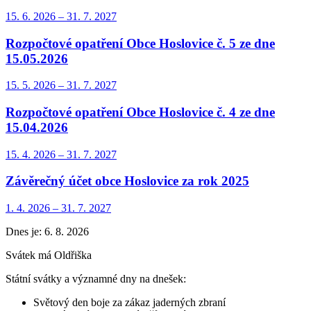
15. 6.
2026
–
31. 7.
2027
Rozpočtové opatření Obce Hoslovice č. 5 ze dne
15.05.2026
15. 5.
2026
–
31. 7.
2027
Rozpočtové opatření Obce Hoslovice č. 4 ze dne
15.04.2026
15. 4.
2026
–
31. 7.
2027
Závěrečný účet obce Hoslovice za rok 2025
1. 4.
2026
–
31. 7.
2027
Dnes je:
6. 8. 2026
Svátek má
Oldřiška
Státní svátky a významné dny na dnešek:
Světový den boje za zákaz jaderných zbraní