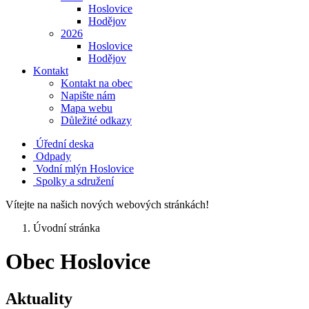
Hoslovice
Hodějov
2026
Hoslovice
Hodějov
Kontakt
Kontakt na obec
Napište nám
Mapa webu
Důležité odkazy
Úřední deska
Odpady
Vodní mlýn Hoslovice
Spolky a sdružení
Vítejte na našich nových webových stránkách!
Úvodní stránka
Obec Hoslovice
Aktuality