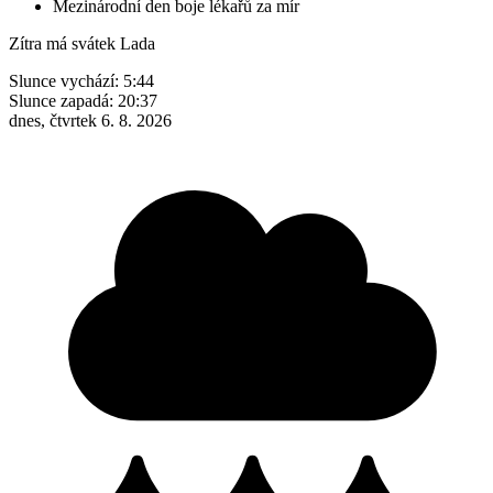
Mezinárodní den boje lékařů za mír
Zítra má svátek
Lada
Slunce vychází:
5:44
Slunce zapadá:
20:37
dnes, čtvrtek 6. 8. 2026