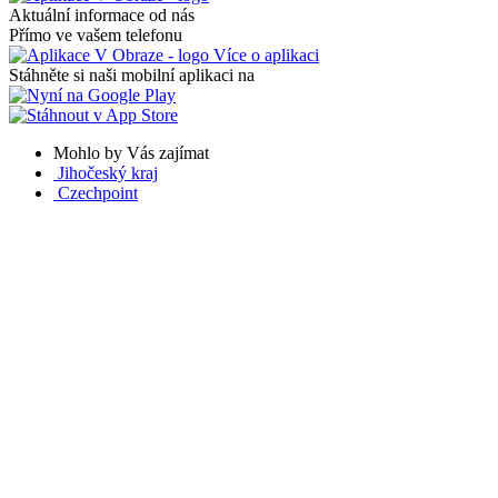
Aktuální informace od nás
Přímo ve vašem telefonu
Více o aplikaci
Stáhněte si naši mobilní aplikaci na
Mohlo by Vás zajímat
Jihočeský kraj
Czechpoint