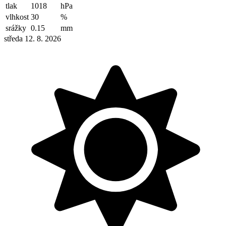
tlak
1018
hPa
vlhkost
30
%
srážky
0.15
mm
středa 12. 8. 2026