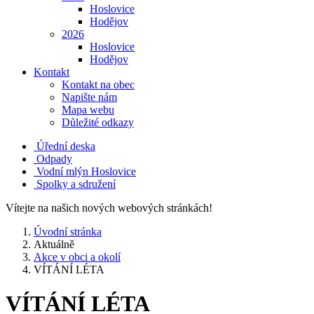
Hoslovice
Hodějov
2026
Hoslovice
Hodějov
Kontakt
Kontakt na obec
Napište nám
Mapa webu
Důležité odkazy
Úřední deska
Odpady
Vodní mlýn Hoslovice
Spolky a sdružení
Vítejte na našich nových webových stránkách!
Úvodní stránka
Aktuálně
Akce v obci a okolí
VÍTÁNÍ LÉTA
VÍTÁNÍ LÉTA