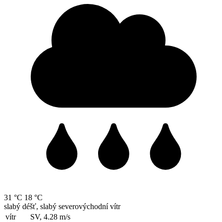
31 °C
18 °C
slabý déšť, slabý severovýchodní vítr
vítr
SV, 4.28
m/s