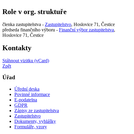
Role v org. struktuře
členka zastupitelstva -
Zastupitelstvo
, Hoslovice 71, Čestice
předseda finančního výboru -
Finanční výbor zastupitelstva
,
Hoslovice 71, Čestice
Kontakty
Stáhnout vizitku (vCard)
Zpět
Úřad
Úřední deska
Povinné informace
E-podatelna
GDPR
Zápisy ze zastupitelstva
Zastupitelstvo
Dokumenty, vyhlášky
Formuláře, vzory