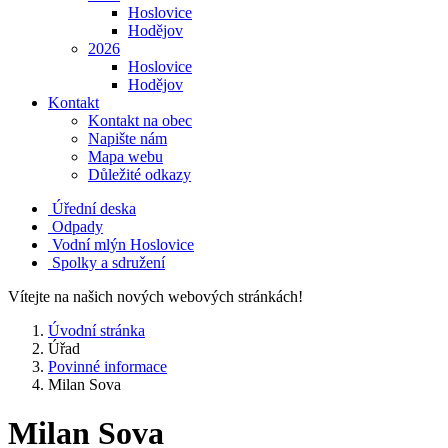
Hoslovice
Hodějov
2026
Hoslovice
Hodějov
Kontakt
Kontakt na obec
Napište nám
Mapa webu
Důležité odkazy
Úřední deska
Odpady
Vodní mlýn Hoslovice
Spolky a sdružení
Vítejte na našich nových webových stránkách!
Úvodní stránka
Úřad
Povinné informace
Milan Sova
Milan Sova