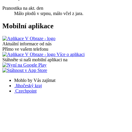
Pranostika na akt. den
Málo plodů v srpnu, málo včel z jara.
Mobilní aplikace
Aktuální informace od nás
Přímo ve vašem telefonu
Více o aplikaci
Stáhněte si naši mobilní aplikaci na
Mohlo by Vás zajímat
Jihočeský kraj
Czechpoint