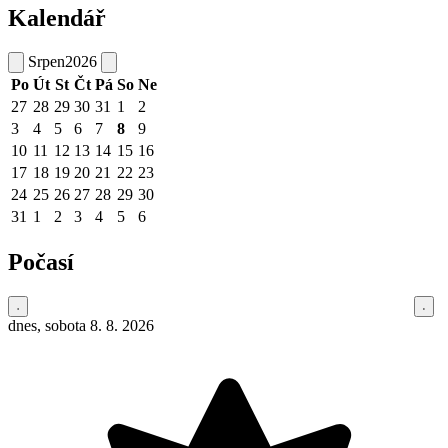
Kalendář
Srpen
2026
Po
Út
St
Čt
Pá
So
Ne
27
28
29
30
31
1
2
3
4
5
6
7
8
9
10
11
12
13
14
15
16
17
18
19
20
21
22
23
24
25
26
27
28
29
30
31
1
2
3
4
5
6
Počasí
dnes, sobota 8. 8. 2026