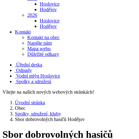
Hoslovice
Hodějov
2026
Hoslovice
Hodějov
Kontakt
Kontakt na obec
Napište nám
Mapa webu
Důležité odkazy
Úřední deska
Odpady
Vodní mlýn Hoslovice
Spolky a sdružení
Vítejte na našich nových webových stránkách!
Úvodní stránka
Obec
Spolky, sdružení, kluby
Sbor dobrovolných hasičů Hodějov
Sbor dobrovolných hasičů