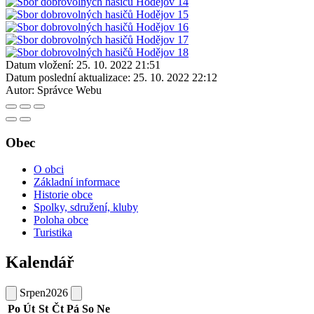
Datum vložení:
25. 10. 2022 21:51
Datum poslední aktualizace:
25. 10. 2022 22:12
Autor:
Správce Webu
Obec
O obci
Základní informace
Historie obce
Spolky, sdružení, kluby
Poloha obce
Turistika
Kalendář
Srpen
2026
Po
Út
St
Čt
Pá
So
Ne