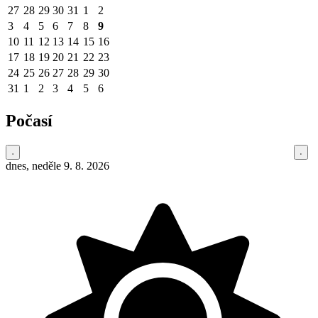
27
28
29
30
31
1
2
3
4
5
6
7
8
9
10
11
12
13
14
15
16
17
18
19
20
21
22
23
24
25
26
27
28
29
30
31
1
2
3
4
5
6
Počasí
dnes, neděle 9. 8. 2026