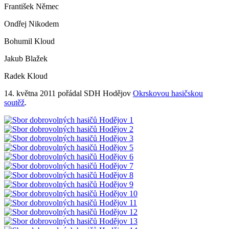
František Němec
Ondřej Nikodem
Bohumil Kloud
Jakub Blažek
Radek Kloud
14. května 2011 pořádal SDH Hodějov
Okrskovou hasičskou
soutěž
.