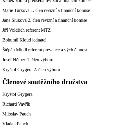
Radek Kloud předseda revizní a finanční komise
Marie Turková 1. člen revizní a finanční komise
Jana Sluková 2. člen revizní a finanční komise
Jiří Voldřich referent MTZ
Bohumil Kloud jednatel
Štěpán Mindl referent prevence a vých.činnosti
Josef Němec 1. člen výboru
Kryštof Grygera 2. člen výboru
Členové soutěžního družstva
Kryštof Grygera
Richard Vavřík
Miloslav Pauch
Vladan Pauch