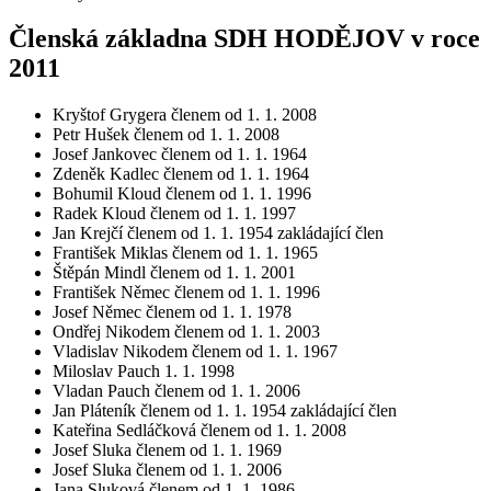
Členská základna SDH HODĚJOV v roce
2011
Kryštof Grygera členem od 1. 1. 2008
Petr Hušek členem od 1. 1. 2008
Josef Jankovec členem od 1. 1. 1964
Zdeněk Kadlec členem od 1. 1. 1964
Bohumil Kloud členem od 1. 1. 1996
Radek Kloud členem od 1. 1. 1997
Jan Krejčí členem od 1. 1. 1954 zakládající člen
František Miklas členem od 1. 1. 1965
Štěpán Mindl členem od 1. 1. 2001
František Němec členem od 1. 1. 1996
Josef Němec členem od 1. 1. 1978
Ondřej Nikodem členem od 1. 1. 2003
Vladislav Nikodem členem od 1. 1. 1967
Miloslav Pauch 1. 1. 1998
Vladan Pauch členem od 1. 1. 2006
Jan Pláteník členem od 1. 1. 1954 zakládající člen
Kateřina Sedláčková členem od 1. 1. 2008
Josef Sluka členem od 1. 1. 1969
Josef Sluka členem od 1. 1. 2006
Jana Sluková členem od 1. 1. 1986