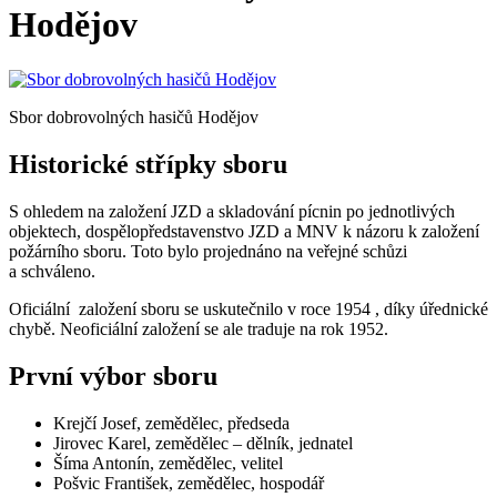
Hodějov
Sbor dobrovolných hasičů Hodějov
Historické střípky sboru
S ohledem na založení JZD a skladování pícnin po jednotlivých
objektech, dospělopředstavenstvo JZD a MNV k názoru k založení
požárního sboru. Toto bylo projednáno na veřejné schůzi
a schváleno.
Oficiální založení sboru se uskutečnilo v roce 1954 , díky úřednické
chybě. Neoficiální založení se ale traduje na rok 1952.
První výbor sboru
Krejčí Josef, zemědělec, předseda
Jirovec Karel, zemědělec – dělník, jednatel
Šíma Antonín, zemědělec, velitel
Pošvic František, zemědělec, hospodář