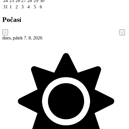
24
25
26
27
28
29
30
31
1
2
3
4
5
6
Počasí
dnes, pátek 7. 8. 2026