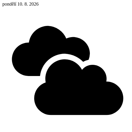
pondělí 10. 8. 2026