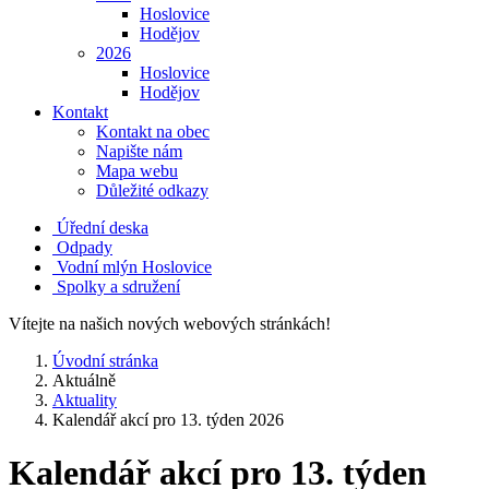
Hoslovice
Hodějov
2026
Hoslovice
Hodějov
Kontakt
Kontakt na obec
Napište nám
Mapa webu
Důležité odkazy
Úřední deska
Odpady
Vodní mlýn Hoslovice
Spolky a sdružení
Vítejte na našich nových webových stránkách!
Úvodní stránka
Aktuálně
Aktuality
Kalendář akcí pro 13. týden 2026
Kalendář akcí pro 13. týden