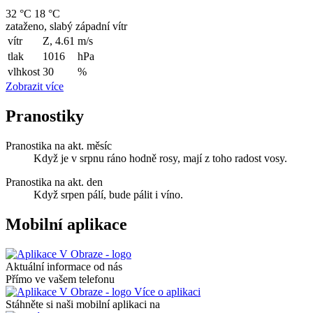
32 °C
18 °C
zataženo, slabý západní vítr
vítr
Z, 4.61
m/s
tlak
1016
hPa
vlhkost
30
%
Zobrazit více
Pranostiky
Pranostika na akt. měsíc
Když je v srpnu ráno hodně rosy, mají z toho radost vosy.
Pranostika na akt. den
Když srpen pálí, bude pálit i víno.
Mobilní aplikace
Aktuální informace od nás
Přímo ve vašem telefonu
Více o aplikaci
Stáhněte si naši mobilní aplikaci na