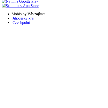
Mohlo by Vás zajímat
Jihočeský kraj
Czechpoint