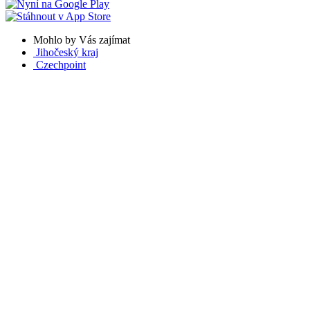
Mohlo by Vás zajímat
Jihočeský kraj
Czechpoint