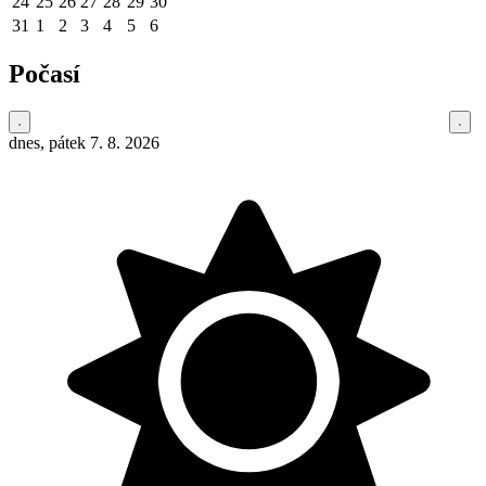
24
25
26
27
28
29
30
31
1
2
3
4
5
6
Počasí
dnes, pátek 7. 8. 2026