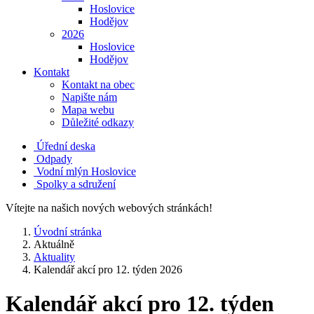
Hoslovice
Hodějov
2026
Hoslovice
Hodějov
Kontakt
Kontakt na obec
Napište nám
Mapa webu
Důležité odkazy
Úřední deska
Odpady
Vodní mlýn Hoslovice
Spolky a sdružení
Vítejte na našich nových webových stránkách!
Úvodní stránka
Aktuálně
Aktuality
Kalendář akcí pro 12. týden 2026
Kalendář akcí pro 12. týden