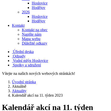
Hoslovice
Hodějov
2026
Hoslovice
Hodějov
Kontakt
Kontakt na obec
Napište nám
Mapa webu
Důležité odkazy
Úřední deska
Odpady
Vodní mlýn Hoslovice
Spolky a sdružení
Vítejte na našich nových webových stránkách!
Úvodní stránka
Aktuálně
Aktuality
Kalendář akcí na 11. týden 2023
Kalendář akcí na 11. týden