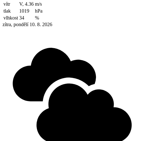
vítr
V, 4.36
m/s
tlak
1019
hPa
vlhkost
34
%
zítra, pondělí 10. 8. 2026