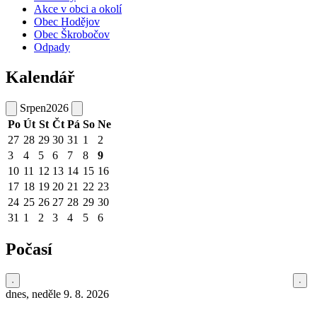
Akce v obci a okolí
Obec Hodějov
Obec Škrobočov
Odpady
Kalendář
Srpen
2026
Po
Út
St
Čt
Pá
So
Ne
27
28
29
30
31
1
2
3
4
5
6
7
8
9
10
11
12
13
14
15
16
17
18
19
20
21
22
23
24
25
26
27
28
29
30
31
1
2
3
4
5
6
Počasí
dnes, neděle 9. 8. 2026