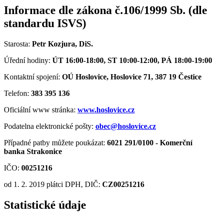
Informace dle zákona č.106/1999 Sb. (dle
standardu ISVS)
Starosta:
Petr Kozjura, DiS.
Úřední hodiny:
ÚT 16:00-18:00, ST 10:00-12:00, PÁ 18:00-19:00
Kontaktní spojení:
OÚ Hoslovice, Hoslovice 71, 387 19 Čestice
Telefon:
383 395 136
Oficiální www stránka:
www.hoslovice.cz
Podatelna elektronické pošty:
obec@hoslovice.cz
Případné patby můžete poukázat:
6021 291/0100 - Komerční
banka Strakonice
IČO:
00251216
od 1. 2. 2019 plátci DPH, DIČ:
CZ00251216
Statistické údaje