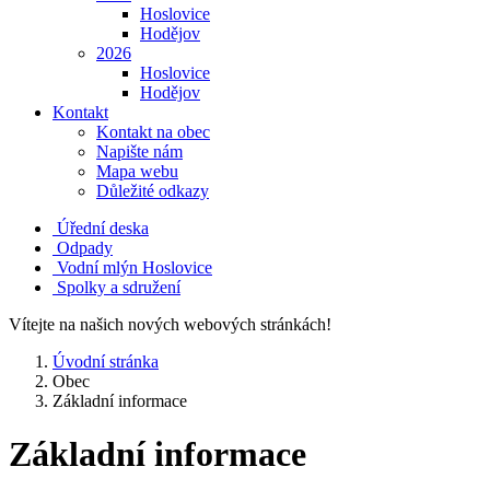
Hoslovice
Hodějov
2026
Hoslovice
Hodějov
Kontakt
Kontakt na obec
Napište nám
Mapa webu
Důležité odkazy
Úřední deska
Odpady
Vodní mlýn Hoslovice
Spolky a sdružení
Vítejte na našich nových webových stránkách!
Úvodní stránka
Obec
Základní informace
Základní informace