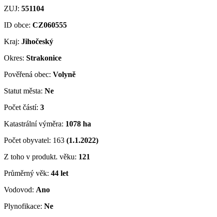
ZUJ:
551104
ID obce:
CZ060555
Kraj:
Jihočeský
Okres:
Strakonice
Pověřená obec:
Volyně
Statut města:
Ne
Počet částí:
3
Katastrální výměra:
1078 ha
Počet obyvatel: 163
(1.1.2022)
Z toho v produkt. věku:
121
Průměrný věk:
44 let
Vodovod:
Ano
Plynofikace:
Ne