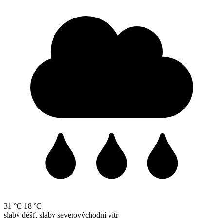
31 °C
18 °C
slabý déšť, slabý severovýchodní vítr