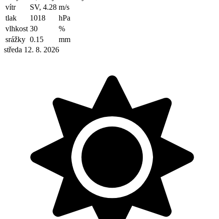
vítr
SV, 4.28
m/s
tlak
1018
hPa
vlhkost
30
%
srážky
0.15
mm
středa 12. 8. 2026