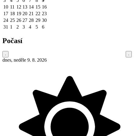
3
4
5
6
7
8
9
10
11
12
13
14
15
16
17
18
19
20
21
22
23
24
25
26
27
28
29
30
31
1
2
3
4
5
6
Počasí
dnes, neděle 9. 8. 2026