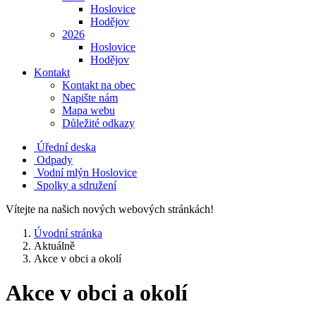
Hoslovice
Hodějov
2026
Hoslovice
Hodějov
Kontakt
Kontakt na obec
Napište nám
Mapa webu
Důležité odkazy
Úřední deska
Odpady
Vodní mlýn Hoslovice
Spolky a sdružení
Vítejte na našich nových webových stránkách!
Úvodní stránka
Aktuálně
Akce v obci a okolí
Akce v obci a okolí