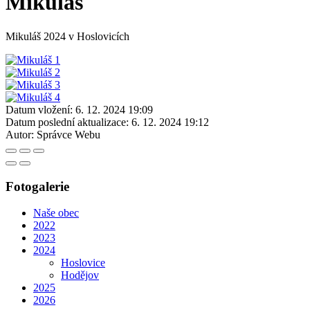
Mikuláš
Mikuláš 2024 v Hoslovicích
Datum vložení:
6. 12. 2024 19:09
Datum poslední aktualizace:
6. 12. 2024 19:12
Autor:
Správce Webu
Fotogalerie
Naše obec
2022
2023
2024
Hoslovice
Hodějov
2025
2026