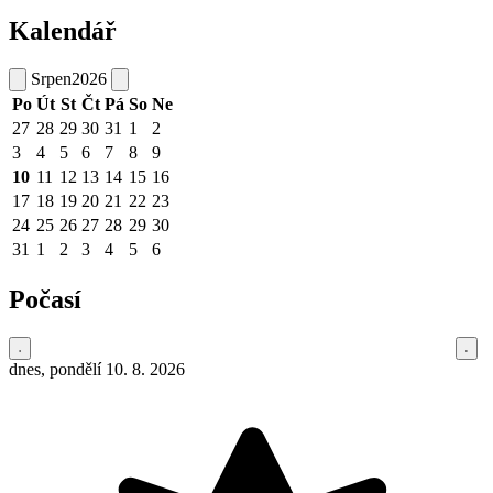
Kalendář
Srpen
2026
Po
Út
St
Čt
Pá
So
Ne
27
28
29
30
31
1
2
3
4
5
6
7
8
9
10
11
12
13
14
15
16
17
18
19
20
21
22
23
24
25
26
27
28
29
30
31
1
2
3
4
5
6
Počasí
dnes, pondělí 10. 8. 2026