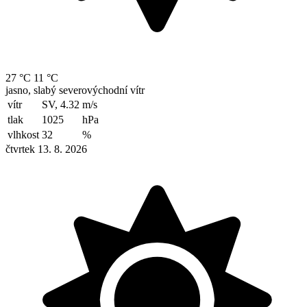
27 °C
11 °C
jasno, slabý severovýchodní vítr
vítr
SV, 4.32
m/s
tlak
1025
hPa
vlhkost
32
%
čtvrtek 13. 8. 2026