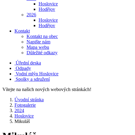
Hoslovice
Hodějov
2026
Hoslovice
Hodějov
Kontakt
Kontakt na obec
Napište nám
Mapa webu
Důležité odkazy
Úřední deska
Odpady
Vodní mlýn Hoslovice
Spolky a sdružení
Vítejte na našich nových webových stránkách!
Úvodní stránka
Fotogalerie
2024
Hoslovice
Mikuláš