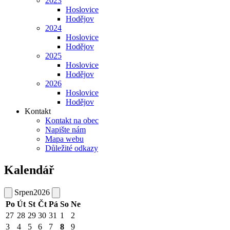
2023
Hoslovice
Hodějov
2024
Hoslovice
Hodějov
2025
Hoslovice
Hodějov
2026
Hoslovice
Hodějov
Kontakt
Kontakt na obec
Napište nám
Mapa webu
Důležité odkazy
Kalendář
Srpen
2026
Po
Út
St
Čt
Pá
So
Ne
27
28
29
30
31
1
2
3
4
5
6
7
8
9