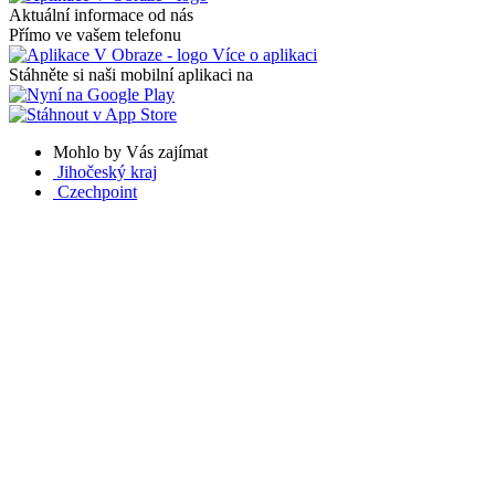
Aktuální informace od nás
Přímo ve vašem telefonu
Více o aplikaci
Stáhněte si naši mobilní aplikaci na
Mohlo by Vás zajímat
Jihočeský kraj
Czechpoint