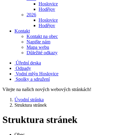
Hoslovice
Hodějov
2026
Hoslovice
Hodějov
Kontakt
Kontakt na obec
Napište nám
Mapa webu
Důležité odkazy
Úřední deska
Odpady
Vodní mlýn Hoslovice
Spolky a sdružení
Vítejte na našich nových webových stránkách!
Úvodní stránka
Struktura stránek
Struktura stránek
Obec