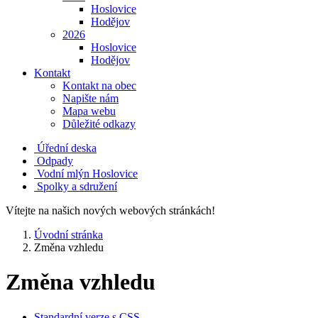
Hoslovice
Hodějov
2026
Hoslovice
Hodějov
Kontakt
Kontakt na obec
Napište nám
Mapa webu
Důležité odkazy
Úřední deska
Odpady
Vodní mlýn Hoslovice
Spolky a sdružení
Vítejte na našich nových webových stránkách!
Úvodní stránka
Změna vzhledu
Změna vzhledu
Standardní verze s CSS