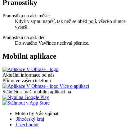
Pranostiky
Pranostika na akt. měsíc
Když v srpnu naprší, tak než se oběd pojí, všecko slunce
vysuší.
Pranostika na akt. den
Do svatého Vavřince nechval pšenice.
Mobilní aplikace
Aktuální informace od nás
Přímo ve vašem telefonu
Více o aplikaci
Stáhněte si naši mobilní aplikaci na
Mohlo by Vás zajímat
Jihočeský kraj
Czechpoint