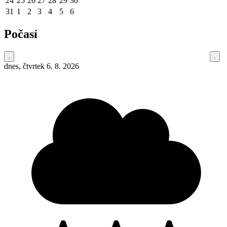
24
25
26
27
28
29
30
31
1
2
3
4
5
6
Počasí
dnes, čtvrtek 6. 8. 2026