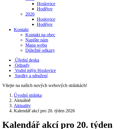
Hoslovice
Hodějov
2026
Hoslovice
Hodějov
Kontakt
Kontakt na obec
Napište nám
Mapa webu
Důležité odkazy
Úřední deska
Odpady
Vodní mlýn Hoslovice
Spolky a sdružení
Vítejte na našich nových webových stránkách!
Úvodní stránka
Aktuálně
Aktuality
Kalendář akcí pro 20. týden 2026
Kalendář akcí pro 20. týden