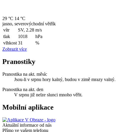
29 °C
14 °C
jasno, severovýchodní větřík
vítr
SV, 2.28
m/s
tlak
1018
hPa
vlhkost
31
%
Zobrazit více
Pranostiky
Pranostika na akt. měsíc
Jsou-li v srpnu hory kalný, budou v zimě mrazy valný.
Pranostika na akt. den
V srpnu již nelze slunci mnoho věřit.
Mobilní aplikace
Aktuální informace od nás
Přímo ve vašem telefonu