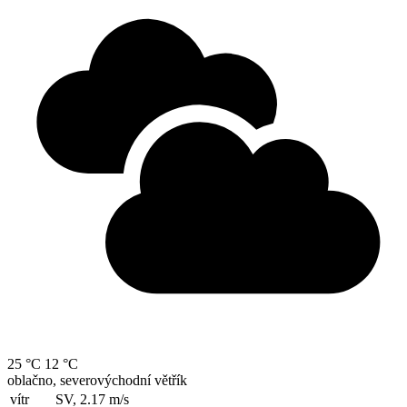
25 °C
12 °C
oblačno, severovýchodní větřík
vítr
SV, 2.17
m/s