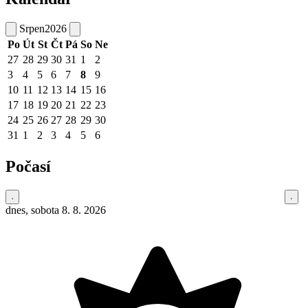
Srpen
2026
Po
Út
St
Čt
Pá
So
Ne
27
28
29
30
31
1
2
3
4
5
6
7
8
9
10
11
12
13
14
15
16
17
18
19
20
21
22
23
24
25
26
27
28
29
30
31
1
2
3
4
5
6
Počasí
dnes, sobota 8. 8. 2026