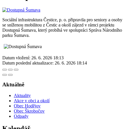
Sociální infrastruktura Čestice, p. o. připravila pro seniory a osoby
se sníženou mobilitou z Čestic a okolí zájezd v rámci projektu
Dostupná Šumava, který probíhá ve spolupráci Správa Národního
parku Šumava.
Datum vložení:
26. 6. 2026 18:13
Datum poslední aktualizace:
26. 6. 2026 18:14
Aktuálně
Aktuality
Akce v obci a okolí
Obec Hodějov
Obec Škrobočov
Odpady
Kalendář