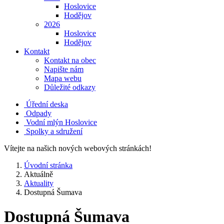
Hoslovice
Hodějov
2026
Hoslovice
Hodějov
Kontakt
Kontakt na obec
Napište nám
Mapa webu
Důležité odkazy
Úřední deska
Odpady
Vodní mlýn Hoslovice
Spolky a sdružení
Vítejte na našich nových webových stránkách!
Úvodní stránka
Aktuálně
Aktuality
Dostupná Šumava
Dostupná Šumava