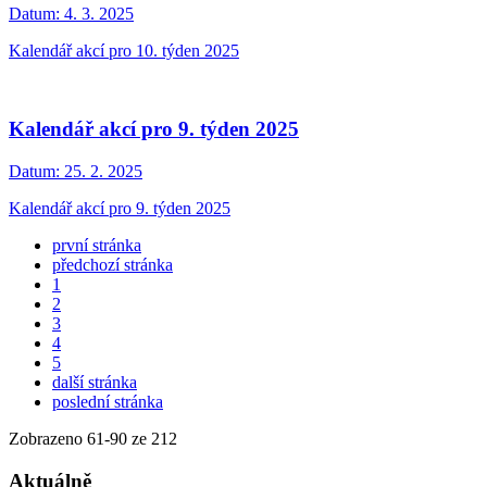
Datum:
4. 3. 2025
Kalendář akcí pro 10. týden 2025
Kalendář akcí pro 9. týden 2025
Datum:
25. 2. 2025
Kalendář akcí pro 9. týden 2025
první stránka
předchozí stránka
1
2
3
4
5
další stránka
poslední stránka
Zobrazeno
61
-
90
ze 212
Aktuálně