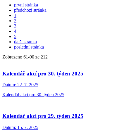
první stránka
předchozí stránka
1
2
3
4
5
další stránka
poslední stránka
Zobrazeno
61
-
90
ze 212
Kalendář akcí pro 30. týden 2025
Datum:
22. 7. 2025
Kalendář akcí pro 30. týden 2025
Kalendář akcí pro 29. týden 2025
Datum:
15. 7. 2025