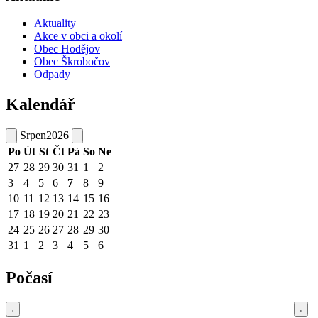
Aktuality
Akce v obci a okolí
Obec Hodějov
Obec Škrobočov
Odpady
Kalendář
Srpen
2026
Po
Út
St
Čt
Pá
So
Ne
27
28
29
30
31
1
2
3
4
5
6
7
8
9
10
11
12
13
14
15
16
17
18
19
20
21
22
23
24
25
26
27
28
29
30
31
1
2
3
4
5
6
Počasí