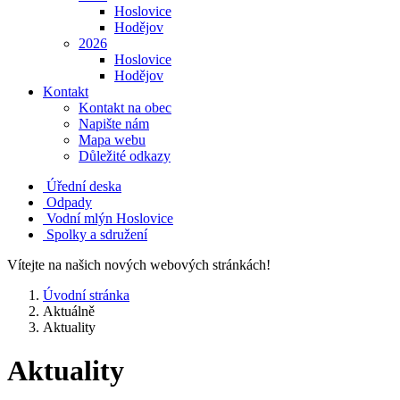
Hoslovice
Hodějov
2026
Hoslovice
Hodějov
Kontakt
Kontakt na obec
Napište nám
Mapa webu
Důležité odkazy
Úřední deska
Odpady
Vodní mlýn Hoslovice
Spolky a sdružení
Vítejte na našich nových webových stránkách!
Úvodní stránka
Aktuálně
Aktuality
Aktuality